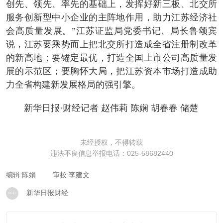
创先、领先、率先的基础上，发挥好新三板、北交所
服务创新型中小企业的主阵地作用，助力江苏经济社
会高质量发展。”江苏证监局党委书记、局长鲁颂宾
说，江苏要乘势而上把北交所打造成全省注册制改革
的新高地；要锚定最优，打造全国上市公司高质量发
展的示范区；要胸怀大局，把江苏资本市场打造成助
力全省构建新发展格局的强引擎。
新华日报·财经记者 赵伟莉 陈娴 胡春春 储楚
未经授权，不得转载
违法不良信息举报电话：025-58682440
编辑:陈娟
审校:李建文
新华日报财经