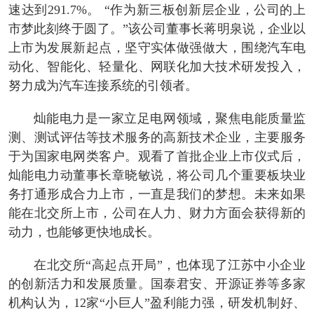
速达到291.7%。 “作为新三板创新层企业，公司的上
市梦此刻终于圆了。”该公司董事长蒋明泉说，企业以
上市为发展新起点，坚守实体做强做大，围绕汽车电
动化、智能化、轻量化、网联化加大技术研发投入，
努力成为汽车连接系统的引领者。
灿能电力是一家立足电网领域，聚焦电能质量监
测、测试评估等技术服务的高新技术企业，主要服务
于为国家电网类客户。观看了首批企业上市仪式后，
灿能电力动董事长章晓敏说，将公司几个重要板块业
务打通形成合力上市，一直是我们的梦想。未来如果
能在北交所上市，公司在人力、财力方面会获得新的
动力，也能够更快地成长。
在北交所“高起点开局”，也体现了江苏中小企业
的创新活力和发展质量。国泰君安、开源证券等多家
机构认为，12家“小巨人”盈利能力强，研发机制好、