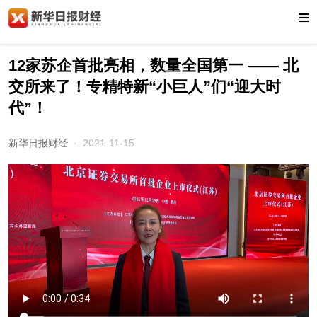
12家苏企首批亮相，数量全国第一 —— 北
交所来了！专精特新“小巨人”们“迎大时
代”！
新华日报财经
· 2021-11-15