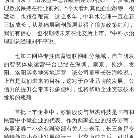
创新研发了“清水型生态系统构建系列技术”，多项治
理数据保持在行业前列。“今天看到其他企业敲锣，很
激动，也很受鞭策。这么多年，中科水治理一直在新
三板成长，从基础层到创新层获得了很多政策红利，
我们有信心、也很期待未来在北交所上市。”中科水治
理副总经理刘平平说。
七加二网络专注体育物联网细分领域，自主研发
的智慧体旅运营平台已经在深圳、南京、长沙、贵
阳、洛阳等多地落地运营。该公司董事长张海峰说，
上市是我们未来的目标，这对于企业品牌的发展、公
信力的提升会带来很多便利，也将帮助企业突破技术
发展的瓶颈。
首批上市企业中，苏轴股份与旭杰科技是国有和
民营中小微企业的代表。作为两家企业的服务券商，
东吴证券中小企业融资部有关人士表示，长三角是专
精特新中小企业发展的沃土，北交所成立后，可以更