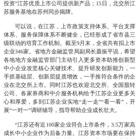
投资”江苏优质上市公司提供新产品；15日，北交所江
苏服务基地在苏州同步揭牌。
可以说，在江苏，上市政策支持体系、平台支撑
体系、服务保障体系不断健全，已经形成了省市县三
级联动的培育工作机制。截至9月末，全省共有拟上市
企业346家。省地方金融监管局副局长聂振平说，希望
各地地方金融监管部门主动引入更多资本助推创新型
中小企业攻坚核心关键技术、提升研发创新能力，一
手抓基础层、创新层提质增效，一手推符合条件的企
业在北交所上市。同时江苏也欢迎北交所、全国股转
公司、各家券商和中介服务机构给予江苏企业更多关
心和厚爱，多到江苏企业实地“走一走”“看一看”，开
展“一对一”调研辅导，指导帮助企业成长壮大。
“江苏还有近100家企业符合上市条件，3.5万家高
成长中小企业作为后备力量。江苏资本市场要在保持