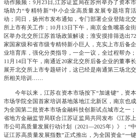
动作频频：9月23日,江苏证监局在苏州举办了资本市
场助力“专精特新”中小企业高质量发展专题培育活
动；同日，扬州市发布通知，专门部署企业登陆北交
所上市有关工作；10月13日下午，南京金鱼嘴基金街
区举办北交所江苏首场政策解读；淮安摸排筛选出72
家国家级和省市级专精特新小巨人，充实上市后备企
业培育库，强化分类指导，一企一议，全过程帮办；
11月14日下午，南通近20家北交所后备企业的董事长
展开北交所上市专题研讨，这已经是南通第三场北交
所相关培训……
今年以来，江苏在资本市场按下“加速键”，资本
市场学院全国首家培训基地落地江北新区，南京也成
为全国第二批资本市场金融科技创新试点城市之一；
省地方金融监管局联合江苏证监局共同发布《江苏上
市公司高质量发展行动计划（2021—2025年）》；“中
证江苏高质量发展指数”正式推出，为全国资金“一键