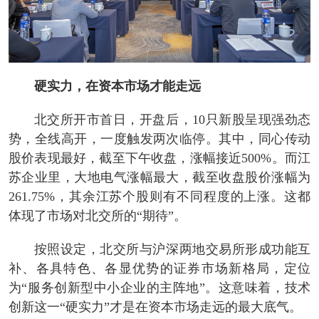
硬实力，在资本市场才能走远
北交所开市首日，开盘后，10只新股呈现强劲态
势，全线高开，一度触发两次临停。其中，同心传动
股价表现最好，截至下午收盘，涨幅接近500%。而江
苏企业里，大地电气涨幅最大，截至收盘股价涨幅为
261.75%，其余江苏个股则有不同程度的上涨。这都
体现了市场对北交所的“期待”。
按照设定，北交所与沪深两地交易所形成功能互
补、各具特色、各显优势的证券市场新格局，定位
为“服务创新型中小企业的主阵地”。这意味着，技术
创新这一“硬实力”才是在资本市场走远的最大底气。