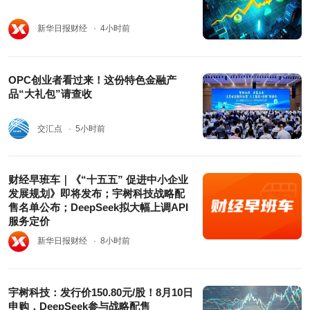
新华日报财经
· 4小时前
OPC创业者看过来！这份特色金融产
品“大礼包”请查收
交汇点
· 5小时前
财经早班车｜《“十五五” 促进中小企业
发展规划》即将发布；宇树科技战略配
售名单公布；DeepSeek拟大幅上调API
服务定价
新华日报财经
· 8小时前
宇树科技：发行价150.80元/股！8月10日
申购，DeepSeek参与战略配售