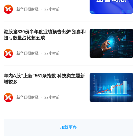
新华日报财经
· 22小时前
港股逾330份半年度业绩预告出炉 预喜和
扭亏数量占比超五成
新华日报财经
· 22小时前
年内A股“上新”561条指数 科技类主题新
增较多
新华日报财经
· 22小时前
加载更多