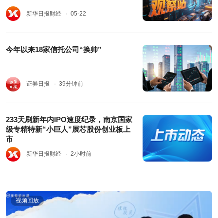
新华日报财经
· 05-22
今年以来18家信托公司“换帅”
证券日报
· 39分钟前
233天刷新年内IPO速度纪录，南京国家
级专精特新“小巨人”展芯股份创业板上
市
新华日报财经
· 2小时前
视频回放