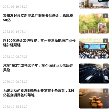
2021-07-19 05:29
常州发起设立新能源产业投资母基金，总规模
5
50亿
2023-09-14 03:14
超300亿基金加码投资，常州提速新能源产业强
6
链补链延链
2023-10-08 07:26
汽车“缺芯”或持续半年：车企面临巨大供应链
7
风险
2020-12-08 05:20
无锡启动尚贤湖S母基金并发布十条政策，326
8
亿基金项目签约落地
2023-10-28 12:22