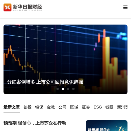
分红案例增多 上市公司回报意识趋强
最新文章
创投
银保
金教
公司
区域
证券
ESG
钱眼
新消费
稳预期 强信心，上市苏企在行动