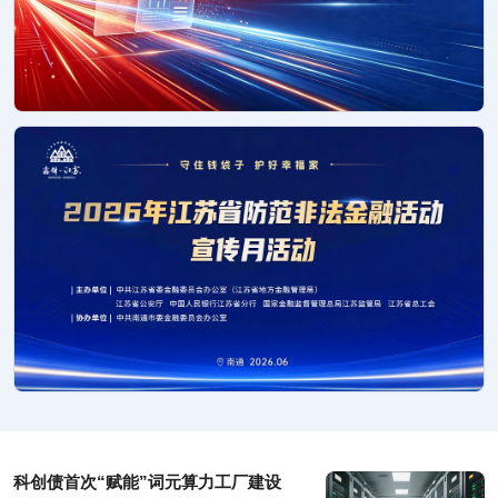
科创债首次“赋能”词元算力工厂建设