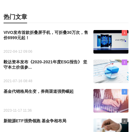
热门文章
VIVO发布首款折叠屏手机，可折叠30万次，售
1
价8999元起！
2022-04-12 09:06
毅达资本发布《2020-2021年度ESG报告》 坚
2
守本土价值参...
2021-07-16 08:48
基金代销格局生变，券商渠道强势崛起
3
2023-11-17 11:36
新能源ETF强势领跑 基金争相布局
4