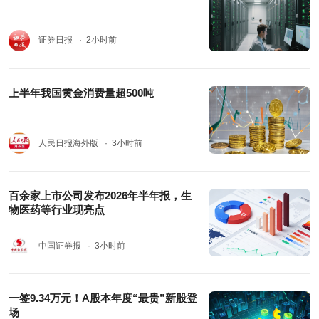
证券日报
· 2小时前
上半年我国黄金消费量超500吨
人民日报海外版
· 3小时前
百余家上市公司发布2026年半年报，生
物医药等行业现亮点
中国证券报
· 3小时前
一签9.34万元！A股本年度“最贵”新股登
场