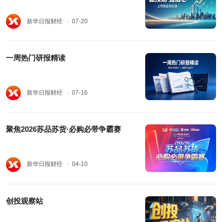
新华日报财经
· 07-20
一周热门研报精读
新华日报财经
· 07-16
聚焦2026苏品苏货·必购必带争霸赛
新华日报财经
· 04-10
创投观察站