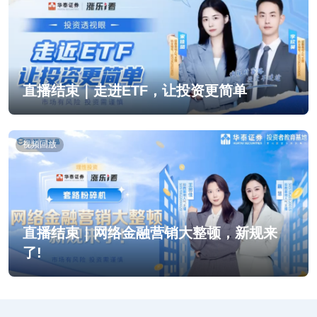
直播结束｜走进ETF，让投资更简单
视频回放
直播结束｜网络金融营销大整顿，新规来
了!